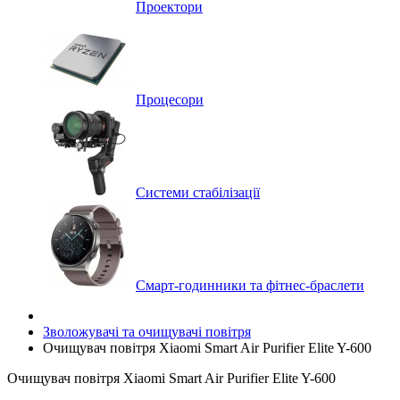
Проектори
Процесори
Системи стабілізації
Смарт-годинники та фітнес-браслети
Зволожувачі та очищувачі повітря
Очищувач повітря Xiaomi Smart Air Purifier Elite Y-600
Очищувач повітря Xiaomi Smart Air Purifier Elite Y-600