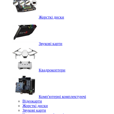
Жорсткі диски
Звукові карти
Квадрокоптери
Комп'ютерні комплектуючі
Відеокарти
Жорсткі диски
Звукові карти