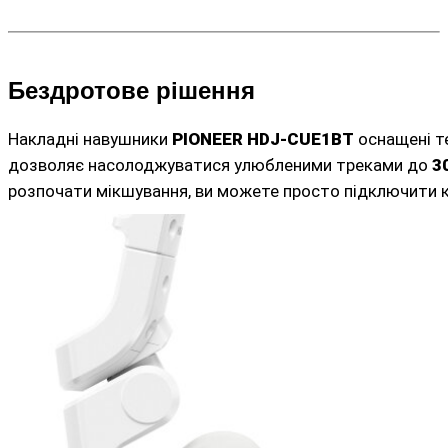
Бездротове рішення
Накладні навушники
PIONEER HDJ-CUE1BT
оснащені т
дозволяє насолоджуватися улюбленими треками до
3
розпочати мікшування, ви можете просто підключити к