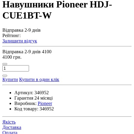
Навушники Pioneer HDJ-
CUE1BT-W
Відправка 2-9 днів
Рейтинг:
Залишити відгук
Відправка 2-9 днів
4100
4100 грн.
Купити
Купити в один клік
Артикул:
346952
Гарантия
24 місяці
Виробник:
Pioneer
Код товару:
346952
Якість
Доставка
Оплата