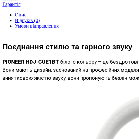
Гарантія
Опис
Відгуків (0)
Умови відправлення
Поєднання стилю та гарного звуку
PIONEER HDJ-CUE1BT
білого кольору – це бездротові
Вони мають дизайн, заснований на професійних моделя
винятковою якістю звуку, вони пропонують безліч мо