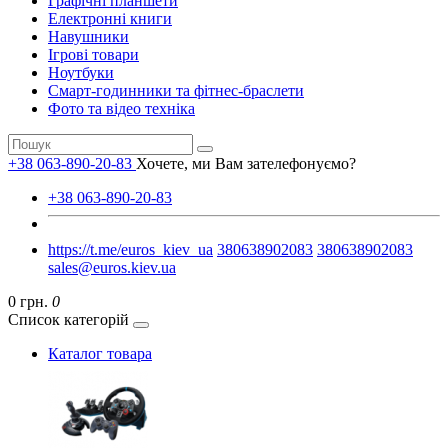
Графічні планшети
Електронні книги
Навушники
Ігрові товари
Ноутбуки
Смарт-годинники та фітнес-браслети
Фото та відео техніка
+38 063-890-20-83
Хочете, ми Вам зателефонуємо?
+38 063-890-20-83
https://t.me/euros_kiev_ua
380638902083
380638902083
sales@euros.kiev.ua
0 грн.
0
Список категорій
Каталог товара