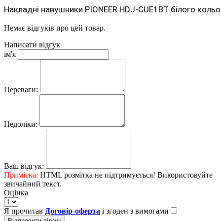
Накладні навушники PIONEER HDJ-CUE1BT білого кольор
Немає відгуків про цей товар.
Написати відгук
ім'я
Переваги:
Недоліки:
Ваш відгук:
Примітка:
HTML розмітка не підтримується! Використовуйте
звичайний текст.
Оцінка
Я прочитав
Договір-оферта
і згоден з вимогами
Відправити відгук