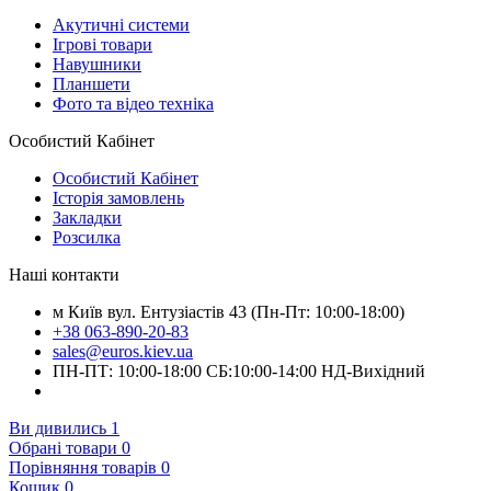
Акутичні системи
Ігрові товари
Навушники
Планшети
Фото та відео техніка
Особистий Кабінет
Особистий Кабінет
Історія замовлень
Закладки
Розсилка
Наші контакти
м Київ вул. Ентузіастів 43 (Пн-Пт: 10:00-18:00)
+38 063-890-20-83
sales@euros.kiev.ua
ПН-ПТ: 10:00-18:00 СБ:10:00-14:00 НД-Вихідний
Ви дивились
1
Обрані товари
0
Порівняння товарів
0
Кошик
0