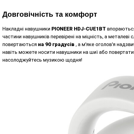
Довговічність та комфорт
Накладні навушники
PIONEER HDJ-CUE1BT
впораються
частини навушників перевірені на міцність, а металев
повертаються
на 90 градусів
, а м'яке оголов'я надз
навіть можете носити навушники на шиї або повертати
насолоджуйтесь музикою щодня!