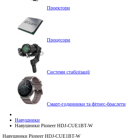
Проектори
Процесори
Системи стабілізації
Смарт-годинники та фітнес-браслети
Навушники
Навушники Pioneer HDJ-CUE1BT-W
Навушники Pioneer HDJ-CUE1BT-W