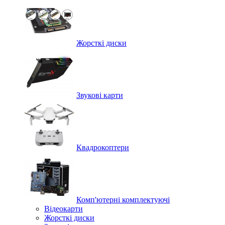
Жорсткі диски
Звукові карти
Квадрокоптери
Комп'ютерні комплектуючі
Відеокарти
Жорсткі диски