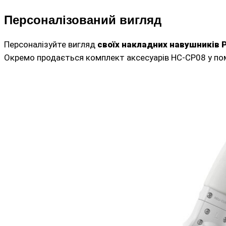
Персоналізований вигляд
Персоналізуйте вигляд
своїх накладних навушників
Окремо продається комплект аксесуарів HC-CP08 у по