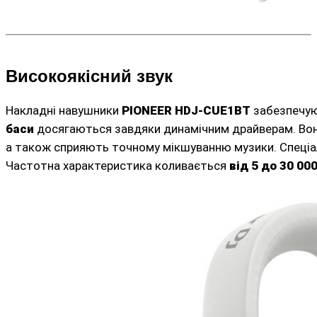
Високоякісний звук
Накладні навушники
PIONEER HDJ-CUE1BT
забезпечую
баси
досягаються завдяки динамічним драйверам. Вони
а також сприяють точному мікшуванню музики. Спеціал
Частотна характеристика коливається
від 5 до 30 00