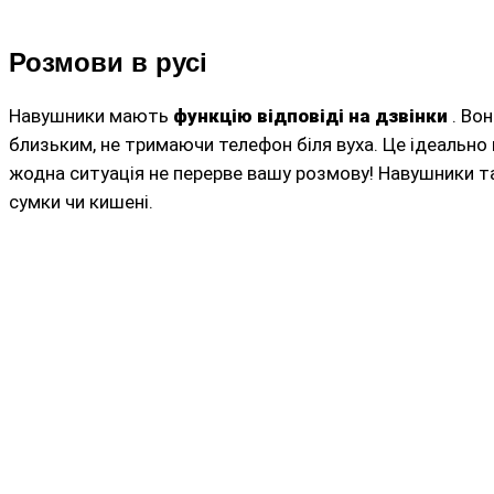
Розмови в русі
Навушники мають
функцію відповіді на дзвінки
. Во
близьким, не тримаючи телефон біля вуха. Це ідеально 
жодна ситуація не перерве вашу розмову! Навушники т
сумки чи кишені.