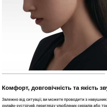
Комфорт, довговічність та якість зв
Залежно від ситуації, ви можете проводити з навушникам
онлайн-зустрічей, перегляду улюблених серіалів або т