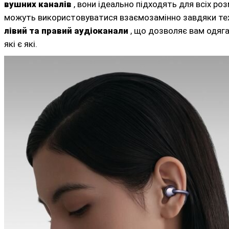
вушних каналів
, вони ідеально підходять для всіх ро
можуть використовуватися взаємозамінно завдяки тех
лівий та правий аудіоканали
, що дозволяє вам одягат
які є які.