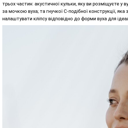
трьох частин: акустичної кульки, яку ви розміщуєте у 
за мочкою вуха; та гнучкої C-подібної конструкції, яка 
налаштувати кліпсу відповідно до форми вуха для ідеа