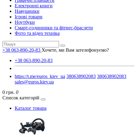
Графічні планшети
Електронні книги
Навушники
Ігрові товари
Ноутбуки
Смарт-годинники та фітнес-браслети
Фото та відео техніка
+38 063-890-20-83
Хочете, ми Вам зателефонуємо?
+38 063-890-20-83
https://t.me/euros_kiev_ua
380638902083
380638902083
sales@euros.kiev.ua
0 грн.
0
Список категорій
Каталог товара