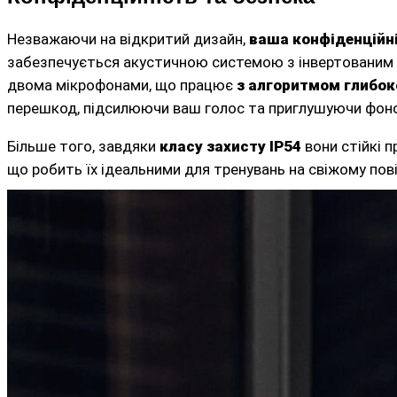
Незважаючи на відкритий дизайн,
ваша конфіденційн
забезпечується акустичною системою з інвертованим з
двома мікрофонами, що працює
з алгоритмом глибоко
перешкод, підсилюючи ваш голос та приглушуючи фон
Більше того, завдяки
класу захисту IP54
вони стійкі п
що робить їх ідеальними для тренувань на свіжому повіт