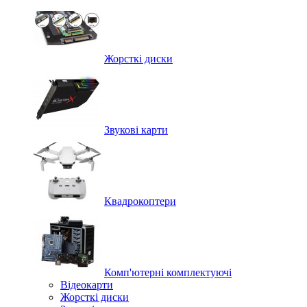
Жорсткі диски
Звукові карти
Квадрокоптери
Комп'ютерні комплектуючі
Відеокарти
Жорсткі диски