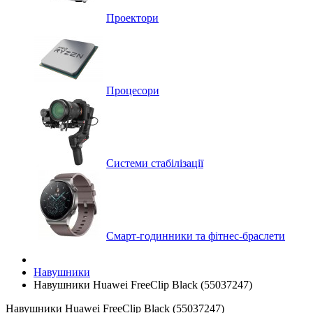
Проектори
Процесори
Системи стабілізації
Смарт-годинники та фітнес-браслети
Навушники
Навушники Huawei FreeClip Black (55037247)
Навушники Huawei FreeClip Black (55037247)