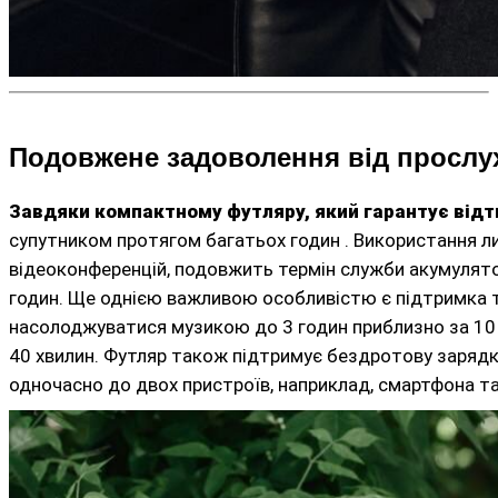
Подовжене задоволення від прослу
Завдяки компактному футляру, який гарантує відтв
супутником протягом багатьох годин
. Використання л
відеоконференцій, подовжить термін служби акумулято
годин. Ще однією важливою особливістю є підтримка те
насолоджуватися музикою до 3 годин приблизно за 10 х
40 хвилин. Футляр також підтримує бездротову заряд
одночасно до двох пристроїв, наприклад, смартфона та