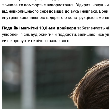
тривале та комфортне використання. Відкриті навушн
від навколишнього середовища до вуха і навпаки. Вони та
внутрішньоканальною відкритою конструкцією, зменшує
Подвійні магнітні 10,8-мм драйвери
забезпечують чіт
улюблені пісні, аудіокниги чи подкасти, залишаючись 
ви не пропустите нічого важливого.