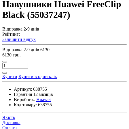
Навушники Huawei FreeClip
Black (55037247)
Відправка 2-9 днів
Рейтинг:
Залишити відгук
Відправка 2-9 днів
6130
6130 грн.
Купити
Купити в один клік
Артикул:
638755
Гарантия
12 місяців
Виробник:
Huawei
Код товару:
638755
Якість
Доставка
Оплата