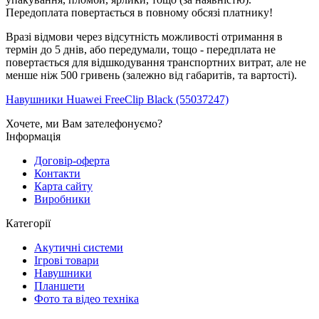
Передоплата повертається в повному обсязі платнику!
Вразі відмови через відсутність можливості отримання в
термін до 5 днів, або передумали, тощо - передплата не
повертається для відшкодування транспортних витрат, але не
менше ніж 500 гривень (залежно від габаритів, та вартості).
Навушники Huawei FreeClip Black (55037247)
Хочете, ми Вам зателефонуємо?
Інформація
Договір-оферта
Контакти
Карта сайту
Виробники
Категорії
Акутичні системи
Ігрові товари
Навушники
Планшети
Фото та відео техніка