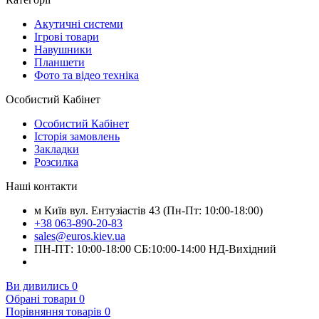
Акутичні системи
Ігрові товари
Навушники
Планшети
Фото та відео техніка
Особистий Кабінет
Особистий Кабінет
Історія замовлень
Закладки
Розсилка
Наші контакти
м Київ вул. Ентузіастів 43 (Пн-Пт: 10:00-18:00)
+38 063-890-20-83
sales@euros.kiev.ua
ПН-ПТ: 10:00-18:00 СБ:10:00-14:00 НД-Вихідний
Ви дивились
0
Обрані товари
0
Порівняння товарів
0