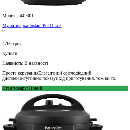
Модель:
449301
Мультиварка Instant Pot Duo 3
0
4760 грн.
Купити
Наявність:
В наявності
Просте керуванняЕлегантний світлодіодний
дисплей інтуїтивно показує хід приготування, тож ви то..
Стан товару: Новий