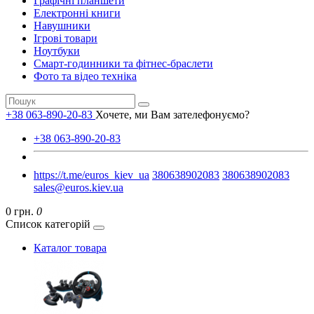
Графічні планшети
Електронні книги
Навушники
Ігрові товари
Ноутбуки
Смарт-годинники та фітнес-браслети
Фото та відео техніка
+38 063-890-20-83
Хочете, ми Вам зателефонуємо?
+38 063-890-20-83
https://t.me/euros_kiev_ua
380638902083
380638902083
sales@euros.kiev.ua
0 грн.
0
Список категорій
Каталог товара