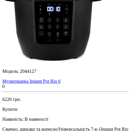
Модель:
2044127
Мультиварка Instant Pot Rio 6
0
6220 грн.
Купити
Наявність:
В наявності
Смачно, швидко та корисноУніверсальність 7-в-1Instant Pot Rio