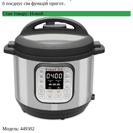
6 поєднує сім функцій пригот..
Стан товару: Новий
Модель:
449302