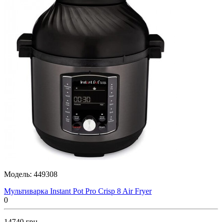
Модель:
449308
Мультиварка Instant Pot Pro Crisp 8 Air Fryer
0
14740 грн.