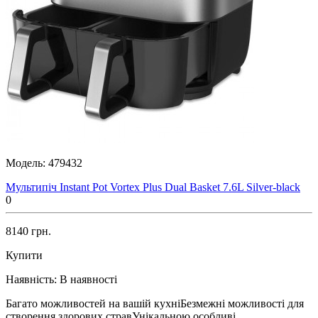
Модель:
479432
Мультипіч Instant Pot Vortex Plus Dual Basket 7.6L Silver-black
0
8140 грн.
Купити
Наявність:
В наявності
Багато можливостей на вашій кухніБезмежні можливості для
створення здорових стравУнікальною особливі..