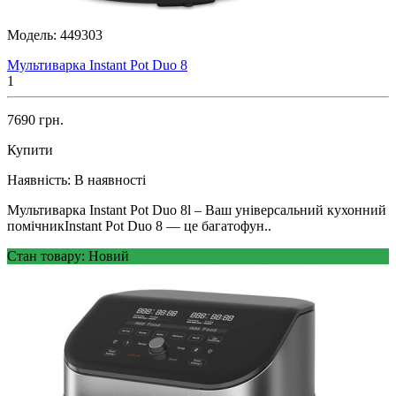
Модель:
449303
Мультиварка Instant Pot Duo 8
1
7690 грн.
Купити
Наявність:
В наявності
Мультиварка Instant Pot Duo 8l – Ваш універсальний кухонний
помічникInstant Pot Duo 8 — це багатофун..
Стан товару: Новий