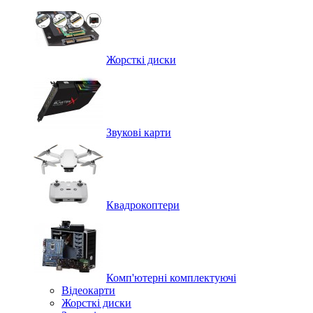
Жорсткі диски
Звукові карти
Квадрокоптери
Комп'ютерні комплектуючі
Відеокарти
Жорсткі диски