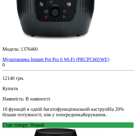
Модель:
1376460
Мультиварка Instant Pot Pro 6 Wi-Fi (PRCPC601WE)
0
12140 грн.
Купити
Наявність:
В наявності
10 функцій в одній багатофункціональній каструліНа 20%
більше потужності, ніж у попередникаКерування..
Стан товару: Новий