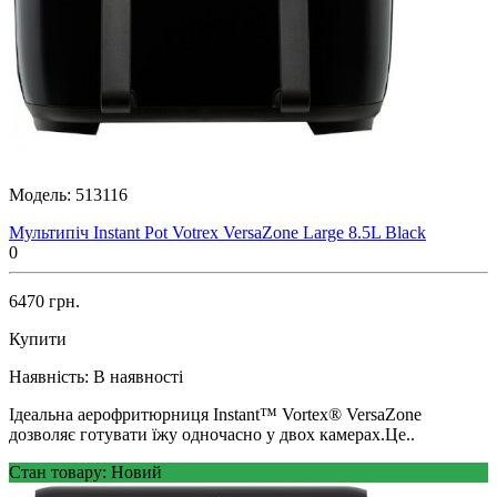
Модель:
513116
Мультипіч Instant Pot Votrex VersaZone Large 8.5L Black
0
6470 грн.
Купити
Наявність:
В наявності
Ідеальна аерофритюрниця Instant™ Vortex® VersaZone
дозволяє готувати їжу одночасно у двох камерах.Це..
Стан товару: Новий