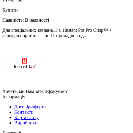
Купити
Наявність:
В наявності
Для спеціальних завдань11 в 1Instant Pot Pro Crisp™ +
аерофритюрниця — це 11 приладів в од..
Хочете, ми Вам зателефонуємо?
Інформація
Договір-оферта
Контакти
Карта сайту
Виробники
Категорії