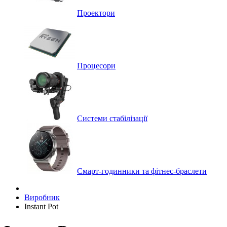
Проектори
Процесори
Системи стабілізації
Смарт-годинники та фітнес-браслети
Виробник
Instant Pot