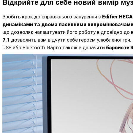
Відкрийте для себе новий вимір музи
Зробіть крок до справжнього занурення з
Edifier HEC
динаміками та двома пасивними випромінювачам
що дозволяє налаштувати його роботу відповідно до 
7.1
дозволить вам відчути себе героєм улюбленої гри
USB або Bluetooth. Варто також відзначити
барвисте 