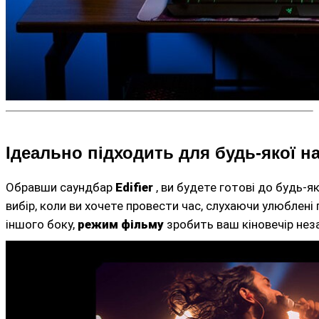
Ідеально підходить для будь-якої н
Обравши саундбар
Edifier
, ви будете готові до будь-я
вибір, коли ви хочете провести час, слухаючи улюблені
іншого боку,
режим фільму
зробить ваш кіновечір нез