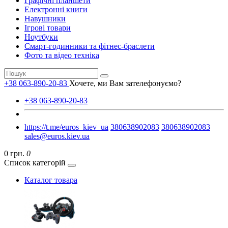
Графічні планшети
Електронні книги
Навушники
Ігрові товари
Ноутбуки
Смарт-годинники та фітнес-браслети
Фото та відео техніка
+38 063-890-20-83
Хочете, ми Вам зателефонуємо?
+38 063-890-20-83
https://t.me/euros_kiev_ua
380638902083
380638902083
sales@euros.kiev.ua
0 грн.
0
Список категорій
Каталог товара