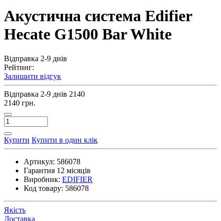
Акустична система Edifier
Hecate G1500 Bar White
Відправка 2-9 днів
Рейтинг:
Залишити відгук
Відправка 2-9 днів
2140
2140 грн.
Купити
Купити в один клік
Артикул:
586078
Гарантия
12 місяців
Виробник:
EDIFIER
Код товару:
586078
Якість
Доставка