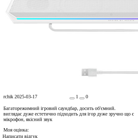
rchik
2025-03-17
1
0
Багаторежимний ігровий саундбар, досить об'ємний.
виглядає дуже естетично підходить для ігор дуже зручно що є
мікрофон, якісний звук
Моя оцінка:
Написати відгук