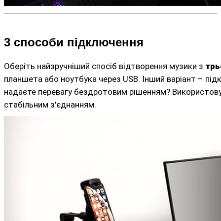
3 способи підключення
Оберіть найзручніший спосіб відтворення музики з
трь
планшета або ноутбука через USB. Інший варіант – п
надаєте перевагу бездротовим рішенням? Використов
стабільним з'єднанням.