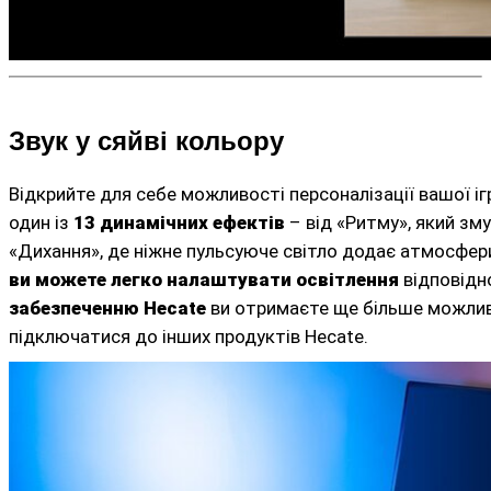
Звук у сяйві кольору
Відкрийте для себе можливості персоналізації вашої і
один із
13 динамічних ефектів
– від «Ритму», який зм
«Дихання», де ніжне пульсуюче світло додає атмосфери
ви можете легко налаштувати освітлення
відповідн
забезпеченню Hecate
ви отримаєте ще більше можлив
підключатися до інших продуктів Hecate.