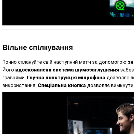
Вільне спілкування
Точно сплануйте свій наступний матч за допомогою
зн
Його
вдосконалена система шумозаглушення
забез
гравцями.
Гнучка конструкція мікрофона
дозволяє л
використання.
Спеціальна кнопка
дозволяє вимкнути 