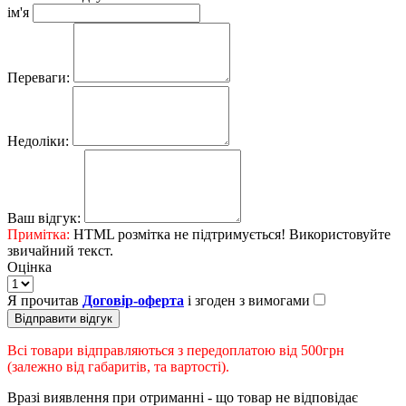
ім'я
Переваги:
Недоліки:
Ваш відгук:
Примітка:
HTML розмітка не підтримується! Використовуйте
звичайний текст.
Оцінка
Я прочитав
Договір-оферта
і згоден з вимогами
Відправити відгук
Всі товари відправляються з передоплатою від 500грн
(залежно від габаритів, та вартості).
Вразі виявлення при отриманні - що товар не відповідає