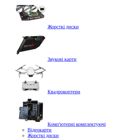
Жорсткі диски
Звукові карти
Квадрокоптери
Комп'ютерні комплектуючі
Відеокарти
Жорсткі диски