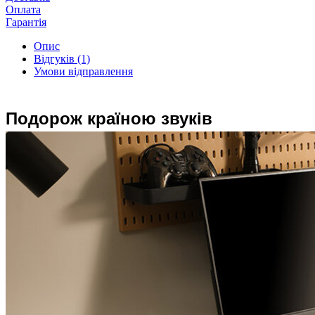
Оплата
Гарантія
Опис
Відгуків (1)
Умови відправлення
Подорож країною звуків