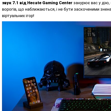
звук
7.1 від Hecate Gaming Center
занурює
вас у дію,
ворогів, що наближаються, і не бути заскоченими знена
віртуальних ігор!