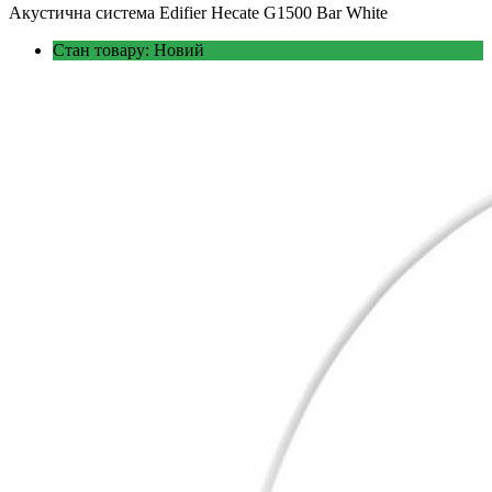
Акустична система Edifier Hecate G1500 Bar White
Стан товару: Новий