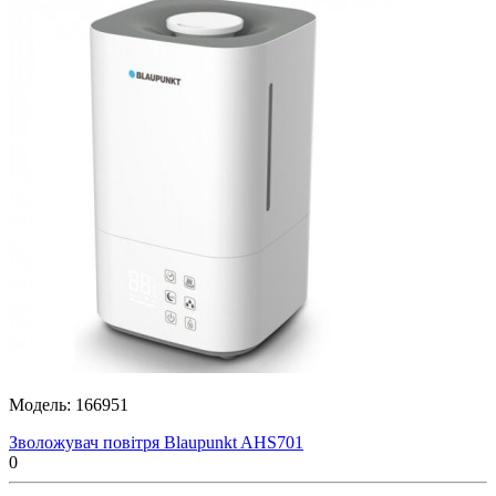
Модель:
166951
Зволожувач повітря Blaupunkt AHS701
0