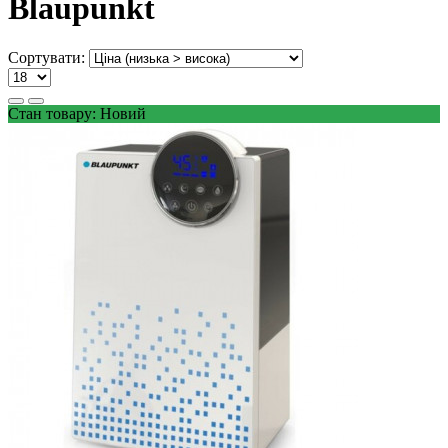
Blaupunkt
Сортувати:
Стан товару: Новий