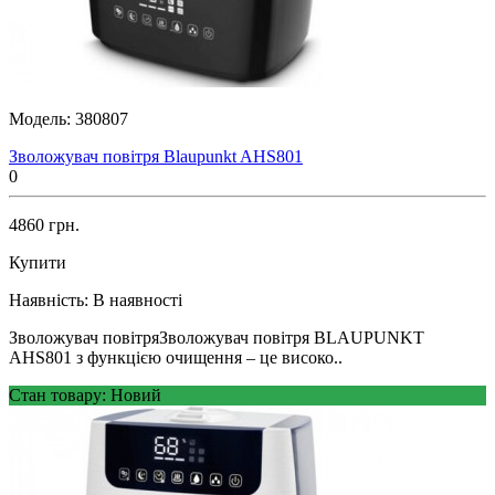
Модель:
380807
Зволожувач повітря Blaupunkt AHS801
0
4860 грн.
Купити
Наявність:
В наявності
Зволожувач повітряЗволожувач повітря BLAUPUNKT
AHS801 з функцією очищення – це високо..
Стан товару: Новий