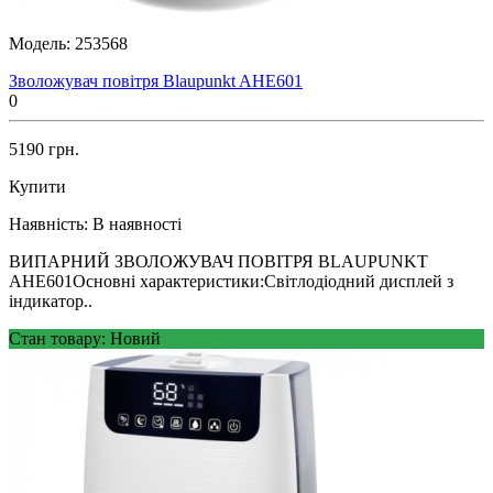
Модель:
253568
Зволожувач повітря Blaupunkt AHE601
0
5190 грн.
Купити
Наявність:
В наявності
ВИПАРНИЙ ЗВОЛОЖУВАЧ ПОВІТРЯ BLAUPUNKT
AHE601Основні характеристики:Світлодіодний дисплей з
індикатор..
Стан товару: Новий