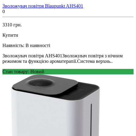
Зволожувач повітря Blaupunkt AHS401
0
3310 грн.
Купити
Наявність:
В наявності
Зволожувач повітря AHS401Зволожувач повітря з нічним
режимом та функцією ароматерапії.Система верхнь..
Стан товару: Новий