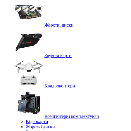
Жорсткі диски
Звукові карти
Квадрокоптери
Комп'ютерні комплектуючі
Відеокарти
Жорсткі диски