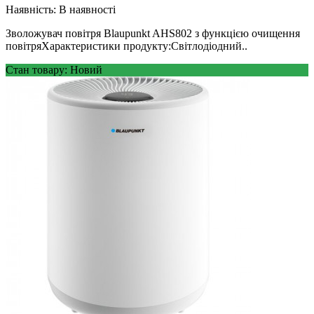
Наявність:
В наявності
Зволожувач повітря Blaupunkt AHS802 з функцією очищення
повітряХарактеристики продукту:Світлодіодний..
Стан товару: Новий