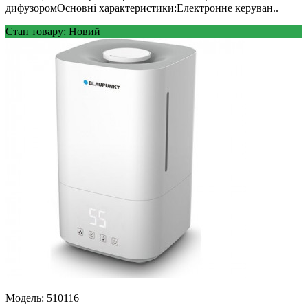
дифузоромОсновні характеристики:Електронне керуван..
Стан товару: Новий
Модель:
510116