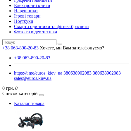
Графічні планшети
Електронні книги
Навушники
Ігрові товари
Ноутбуки
Смарт-годинники та фітнес-браслети
Фото та відео техніка
+38 063-890-20-83
Хочете, ми Вам зателефонуємо?
+38 063-890-20-83
https://t.me/euros_kiev_ua
380638902083
380638902083
sales@euros.kiev.ua
0 грн.
0
Список категорій
Каталог товара