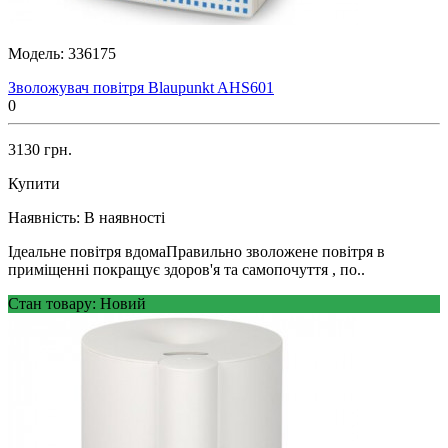
Модель:
336175
Зволожувач повітря Blaupunkt AHS601
0
3130 грн.
Купити
Наявність:
В наявності
Ідеальне повітря вдомаПравильно зволожене повітря в
приміщенні покращує здоров'я та самопочуття , по..
Стан товару: Новий