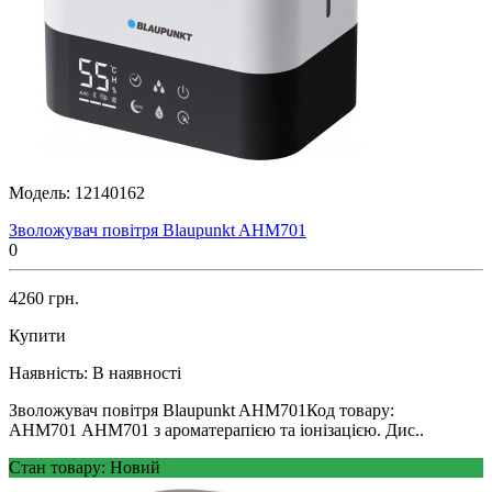
Модель:
12140162
Зволожувач повітря Blaupunkt AHM701
0
4260 грн.
Купити
Наявність:
В наявності
Зволожувач повітря Blaupunkt AHM701Код товару:
AHM701 AHM701 з ароматерапією та іонізацією. Дис..
Стан товару: Новий