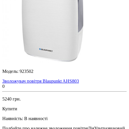
Модель:
923502
Зволожувач повітря Blaupunkt AHS803
0
5240 грн.
Купити
Наявність:
В наявності
Подбайте про належне зволоження повітряДіяУльтразвуковий