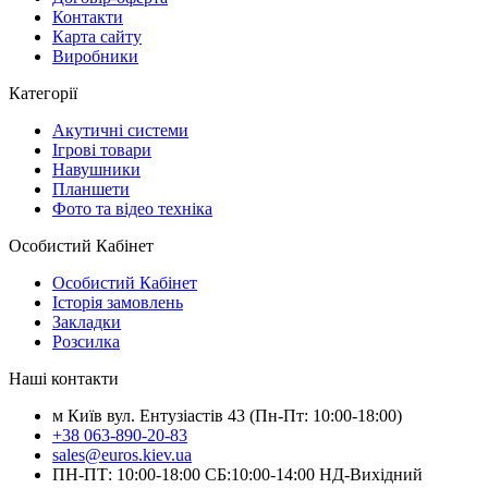
Контакти
Карта сайту
Виробники
Категорії
Акутичні системи
Ігрові товари
Навушники
Планшети
Фото та відео техніка
Особистий Кабінет
Особистий Кабінет
Історія замовлень
Закладки
Розсилка
Наші контакти
м Київ вул. Ентузіастів 43 (Пн-Пт: 10:00-18:00)
+38 063-890-20-83
sales@euros.kiev.ua
ПН-ПТ: 10:00-18:00 СБ:10:00-14:00 НД-Вихідний