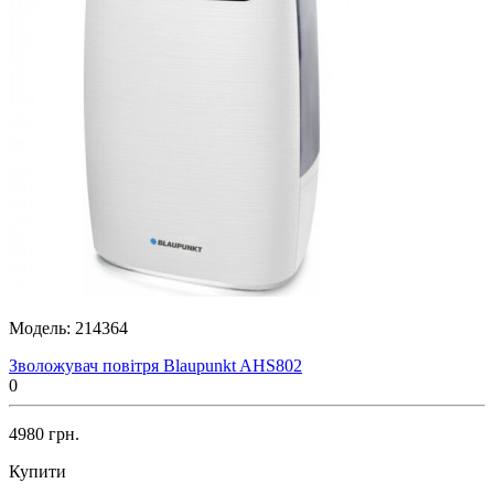
Модель:
214364
Зволожувач повітря Blaupunkt AHS802
0
4980 грн.
Купити