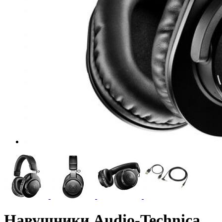
Навушники Audio-Technica