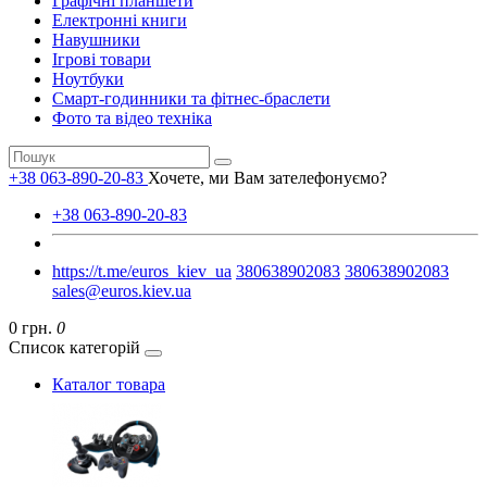
Графічні планшети
Електронні книги
Навушники
Ігрові товари
Ноутбуки
Смарт-годинники та фітнес-браслети
Фото та відео техніка
+38 063-890-20-83
Хочете, ми Вам зателефонуємо?
+38 063-890-20-83
https://t.me/euros_kiev_ua
380638902083
380638902083
sales@euros.kiev.ua
0 грн.
0
Список категорій
Каталог товара