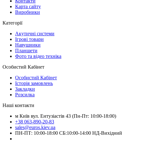
Контакти
Карта сайту
Виробники
Категорії
Акутичні системи
Ігрові товари
Навушники
Планшети
Фото та відео техніка
Особистий Кабінет
Особистий Кабінет
Історія замовлень
Закладки
Розсилка
Наші контакти
м Київ вул. Ентузіастів 43 (Пн-Пт: 10:00-18:00)
+38 063-890-20-83
sales@euros.kiev.ua
ПН-ПТ: 10:00-18:00 СБ:10:00-14:00 НД-Вихідний