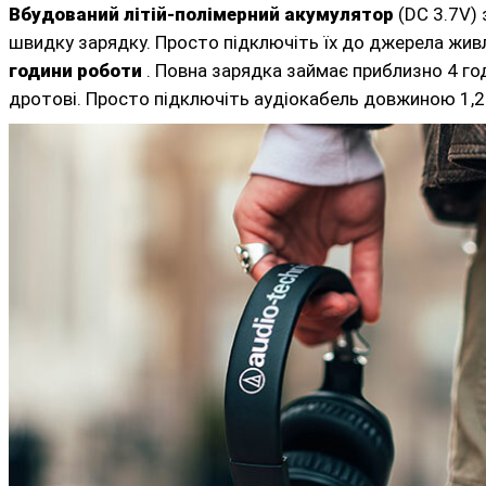
Вбудований літій-полімерний акумулятор
(DC 3.7V)
швидку зарядку. Просто підключіть їх до джерела жив
години роботи
. Повна зарядка займає приблизно 4 г
дротові. Просто підключіть аудіокабель довжиною 1,2