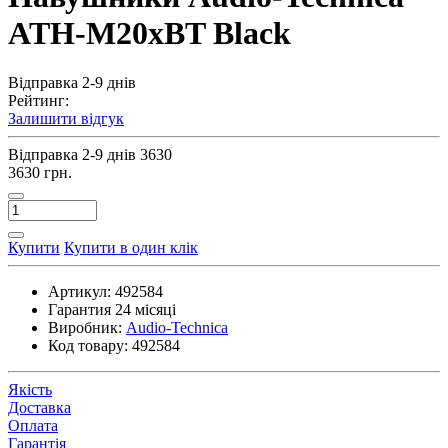
ATH-M20xBT Black
Відправка 2-9 днів
Рейтинг:
Залишити відгук
Відправка 2-9 днів
3630
3630 грн.
Купити
Купити в один клік
Артикул:
492584
Гарантия
24 місяці
Виробник:
Audio-Technica
Код товару:
492584
Якість
Доставка
Оплата
Гарантія