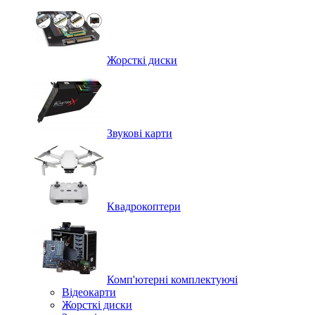
Жорсткі диски
Звукові карти
Квадрокоптери
Комп'ютерні комплектуючі
Відеокарти
Жорсткі диски