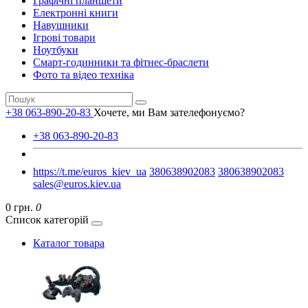
Графічні планшети
Електронні книги
Навушники
Ігрові товари
Ноутбуки
Смарт-годинники та фітнес-браслети
Фото та відео техніка
+38 063-890-20-83
Хочете, ми Вам зателефонуємо?
+38 063-890-20-83
https://t.me/euros_kiev_ua
380638902083
380638902083
sales@euros.kiev.ua
0 грн.
0
Список категорій
Каталог товара