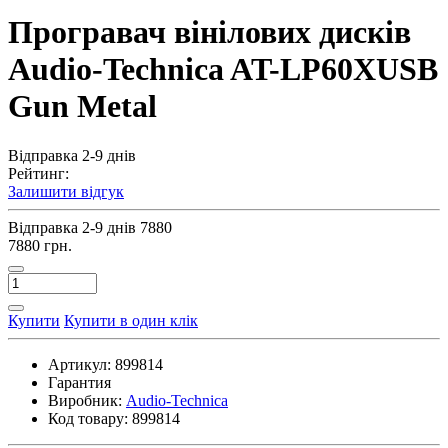
Програвач вінілових дисків
Audio-Technica AT-LP60XUSB
Gun Metal
Відправка 2-9 днів
Рейтинг:
Залишити відгук
Відправка 2-9 днів
7880
7880 грн.
Купити
Купити в один клік
Артикул:
899814
Гарантия
Виробник:
Audio-Technica
Код товару:
899814