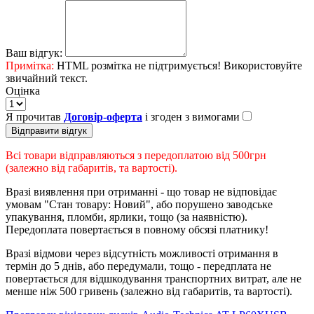
Ваш відгук:
Примітка:
HTML розмітка не підтримується! Використовуйте
звичайний текст.
Оцінка
Я прочитав
Договір-оферта
і згоден з вимогами
Відправити відгук
Всі товари відправляються з передоплатою від 500грн
(залежно від габаритів, та вартості).
Вразі виявлення при отриманні - що товар не відповідає
умовам "Стан товару: Новий", або порушено заводське
упакування, пломби, ярлики, тощо (за наявністю).
Передоплата повертається в повному обсязі платнику!
Вразі відмови через відсутність можливості отримання в
термін до 5 днів, або передумали, тощо - передплата не
повертається для відшкодування транспортних витрат, але не
менше ніж 500 гривень (залежно від габаритів, та вартості).