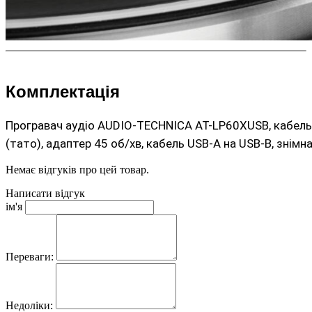
Комплектація
Програвач аудіо AUDIO-TECHNICA AT-LP60XUSB, кабель з
(тато), адаптер 45 об/хв, кабель USB-A на USB-B, знім
Немає відгуків про цей товар.
Написати відгук
ім'я
Переваги:
Недоліки: