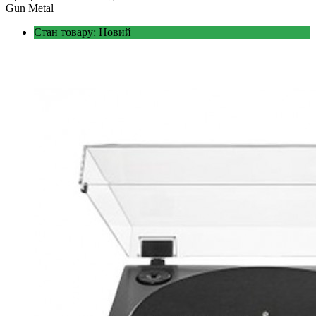
Gun Metal
Стан товару: Новий