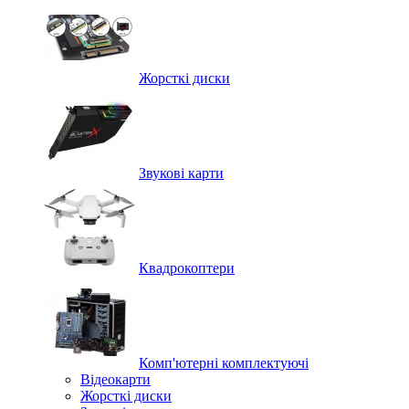
Жорсткі диски
Звукові карти
Квадрокоптери
Комп'ютерні комплектуючі
Відеокарти
Жорсткі диски