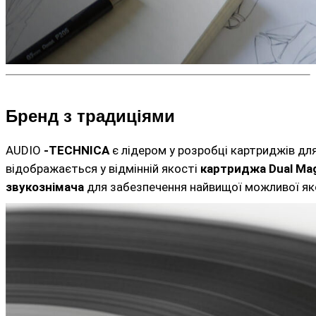
Бренд з традиціями
AUDIO
-TECHNICA
є лідером у розробці картриджів дл
відображається у відмінній якості
картриджа Dual Ma
звукознімача
для забезпечення найвищої можливої ​​як