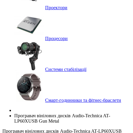
Проектори
Процесори
Системи стабілізації
Смарт-годинники та фітнес-браслети
Програвач вінілових дисків Audio-Technica AT-
LP60XUSB Gun Metal
Програвач вінілових дисків Audio-Technica AT-LP60XUSB