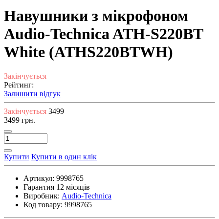
Навушники з мікрофоном
Audio-Technica ATH-S220BT
White (ATHS220BTWH)
Закінчується
Рейтинг:
Залишити відгук
Закінчується
3499
3499 грн.
Купити
Купити в один клік
Артикул:
9998765
Гарантия
12 місяців
Виробник:
Audio-Technica
Код товару:
9998765