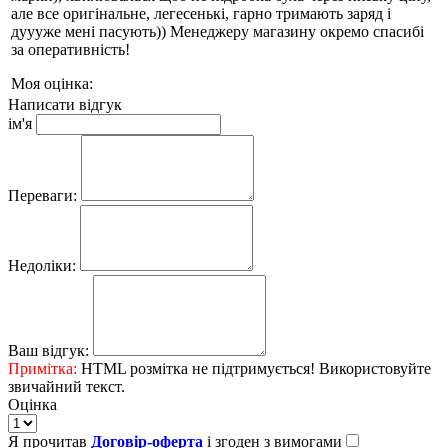
але все оригінальне, легесенькі, гарно тримають заряд і
дуууже мені пасують)) Менеджеру магазину окремо спасибі
за оперативність!
Моя оцінка:
Написати відгук
ім'я
Переваги:
Недоліки:
Ваш відгук:
Примітка:
HTML розмітка не підтримується! Використовуйте
звичайний текст.
Оцінка
Я прочитав
Договір-оферта
і згоден з вимогами