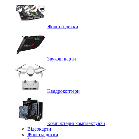
Жорсткі диски
Звукові карти
Квадрокоптери
Комп'ютерні комплектуючі
Відеокарти
Жорсткі диски