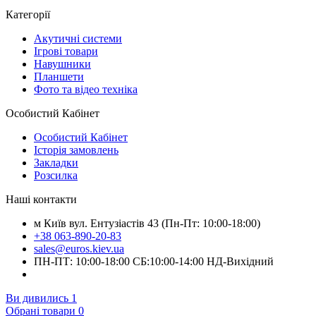
Категорії
Акутичні системи
Ігрові товари
Навушники
Планшети
Фото та відео техніка
Особистий Кабінет
Особистий Кабінет
Історія замовлень
Закладки
Розсилка
Наші контакти
м Київ вул. Ентузіастів 43 (Пн-Пт: 10:00-18:00)
+38 063-890-20-83
sales@euros.kiev.ua
ПН-ПТ: 10:00-18:00 СБ:10:00-14:00 НД-Вихідний
Ви дивились
1
Обрані товари
0