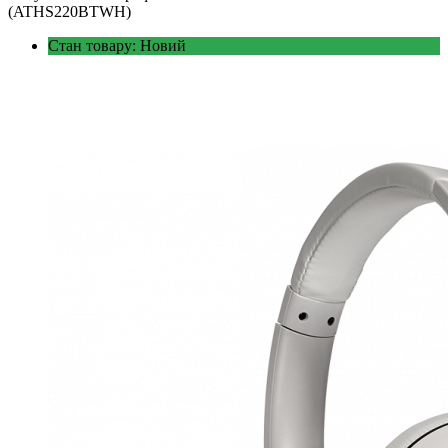
(ATHS220BTWH)
Стан товару: Новий