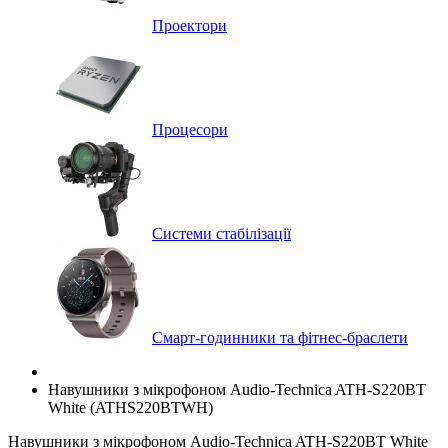
Проектори
Процесори
Системи стабілізації
Смарт-годинники та фітнес-браслети
Навушники з мікрофоном Audio-Technica ATH-S220BT
White (ATHS220BTWH)
Навушники з мікрофоном Audio-Technica ATH-S220BT White